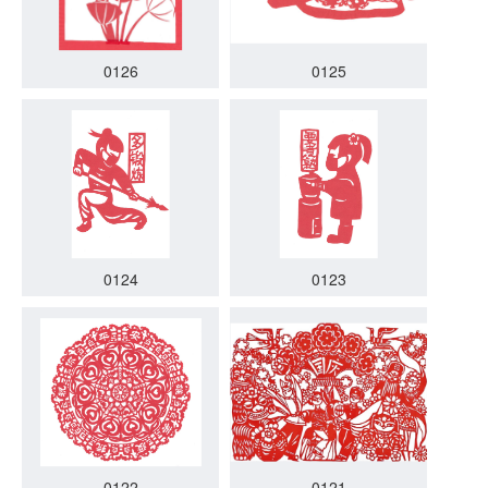
0126
0125
0124
0123
0122
0121