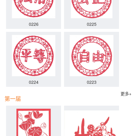
0226
0225
0224
0223
更多+
第一届