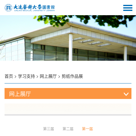
首页
>
学习支持
>
网上展厅
>
剪纸作品展
网上展厅
第三届
第二届
第一届