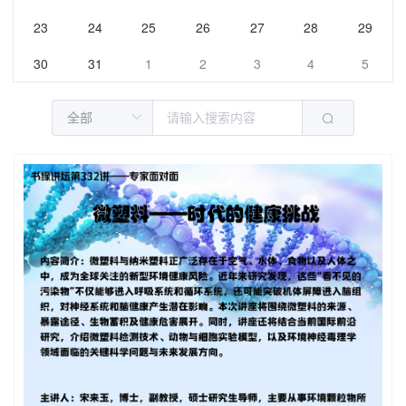
23
24
25
26
27
28
29
30
31
1
2
3
4
5