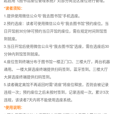
起启用《图书馆座位管理系统》对部分阅览区座位进行管理。
*读者须知：
1.提供使用微信公众号“我去图书馆”手机选座。
2.预约选座：读者可使用微信公众号“我去图书馆”预约座位。当
日开馆前30分钟可预约当日开馆的座位，需在规定时间到馆签
到就座。
3.当日开馆后使用微信公众号“我去图书馆”选座，需在选座后30
分钟内到馆签到就座。
4.座位签到终端分布于图书馆一楼正门口、三楼大厅，两台机器
通用。 一楼大屏选座终端提供扫码签到，蓝牙签到。三楼大厅
大屏选座终端提供扫码签到。
5.读者确定离馆不再返回时需“退座”将座位释放，否则会被记录
违规一次；预约座位之后未按时签到，记录违规一次。累计3次
违规，该读者7天内将不能使用选座系统。
*使用说明：