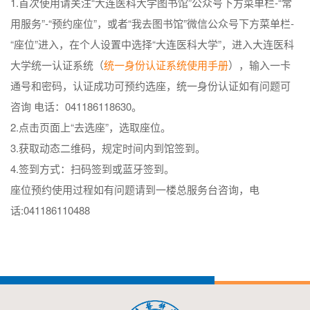
1.首次使用请关注“大连医科大学图书馆”公众号下方菜单栏-“常
用服务”-“预约座位”，或者“我去图书馆”微信公众号下方菜单栏-
“座位”进入，在个人设置中选择“大连医科大学”，进入大连医科
大学统一认证系统（
统一身份认证系统使用手册
），输入一卡
通号和密码，认证成功可预约选座，统一身份认证如有问题可
咨询 电话：041186118630。
2.点击页面上“去选座”，选取座位。
3.获取动态二维码，规定时间内到馆签到。
4.签到方式：扫码签到或蓝牙签到。
座位预约使用过程如有问题请到一楼总服务台咨询，电
话:041186110488