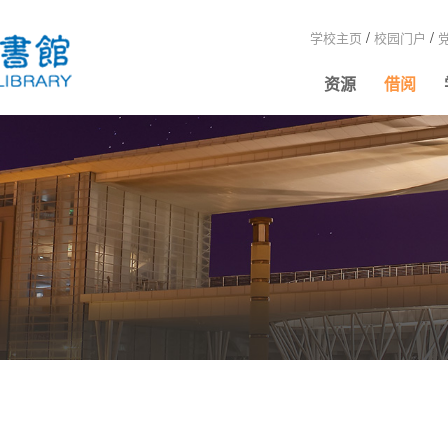
/
/
学校主页
校园门户
资源
借阅