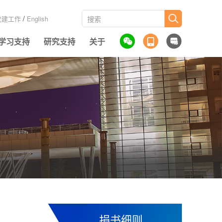
/
党建工作
English
学习支持
研究支持
关于
捐书细则