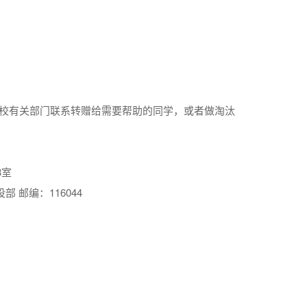
学校有关部门联系转赠给需要帮助的同学，或者做淘汰
3室
 邮编：116044