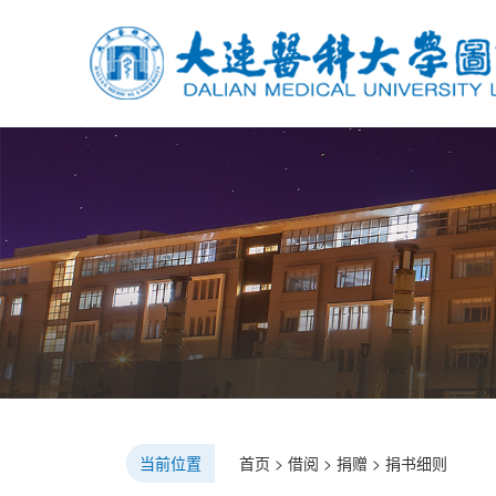
当前位置
首页
>
借阅
>
捐赠
>
捐书细则